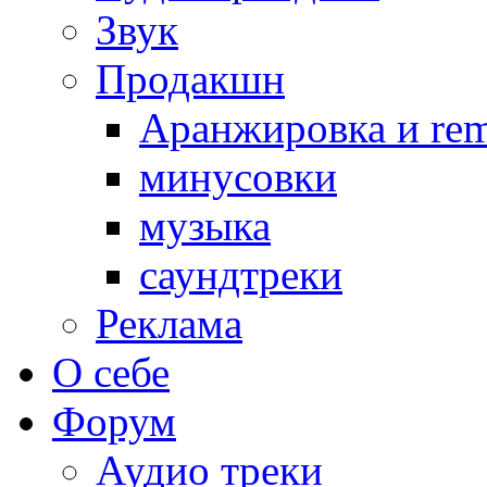
Звук
Продакшн
Аранжировка и rem
минусовки
музыка
саундтреки
Реклама
О себе
Форум
Аудио треки