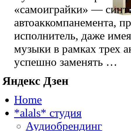
«самоиграйки» — синт
автоаккомпанемента, п
исполнитель, даже имея
музыки в рамках трех а
успешно заменять …
Яндекс Дзен
Home
*alals* cтудия
Аудиобрендинг