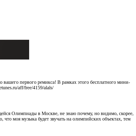
до вашего первого ремикса! В рамках этого бесплатного мини-
es.ru/aff/free/4159/alals/
ейся Олимпиады в Москве, не знаю почему, но видимо, скорее,
, что моя музыка будет звучать на олимпийских объектах, тем