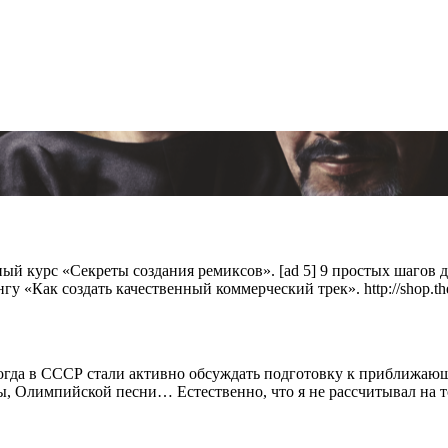
ый курс «Секреты создания ремиксов». [ad 5] 9 простых шагов 
Как создать качественный коммерческий трек». http://shop.thetun
огда в СССР стали активно обсуждать подготовку к приближающ
ы, Олимпийской песни… Естественно, что я не рассчитывал на то