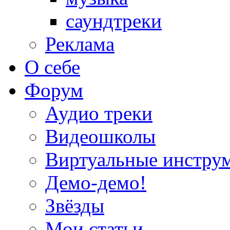
саундтреки
Реклама
О себе
Форум
Аудио треки
Видеошколы
Виртуальные инстру
Демо-демо!
Звёзды
Мои статьи