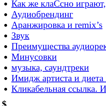
Как же клаСсно играют,
Аудиобрендинг
Аранжировка и remix’s
Звук
Преимущества аудиоре
Минусовки
музыка, саундтреки
Имидж артиста и диета 
Кликабельная ссылка. 
$