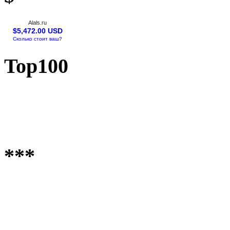
Alals.ru
$5,472.00 USD
Сколько стоит ваш?
Top100
***