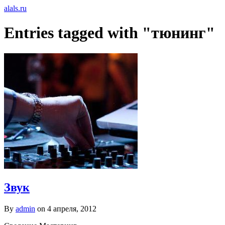
alals.ru
Entries tagged with "тюнинг"
Звук
By
admin
on
4 апреля, 2012