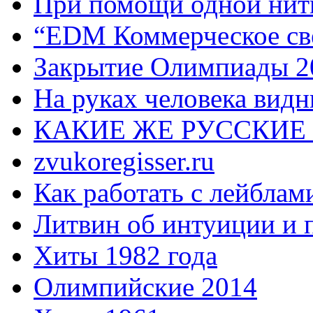
При помощи одной нитк
“EDM Коммерческое све
Закрытие Олимпиады 2
На руках человека видн
КАКИЕ ЖЕ РУССКИЕ
zvukoregisser.ru
Как работать с лейблам
Литвин об интуиции и 
Хиты 1982 года
Олимпийские 2014