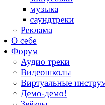
музыка
саундтреки
Реклама
О себе
Форум
Аудио треки
Видеошколы
Виртуальные инстру
Демо-демо!
Звёзды