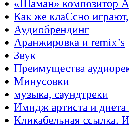
«Шаман» композитор А
Как же клаСсно играют,
Аудиобрендинг
Аранжировка и remix’s
Звук
Преимущества аудиоре
Минусовки
музыка, саундтреки
Имидж артиста и диета 
Кликабельная ссылка. 