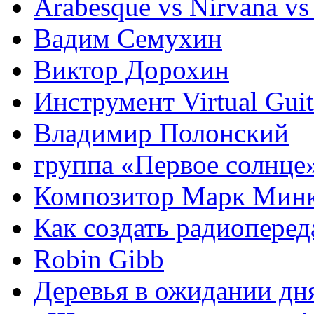
Arabesque vs Nirvana vs
Вадим Семухин
Виктор Дорохин
Инструмент Virtual Guit
Владимир Полонский
группа «Первое солнце
Композитор Марк Мин
Как создать радиоперед
Robin Gibb
Деревья в ожидании дн