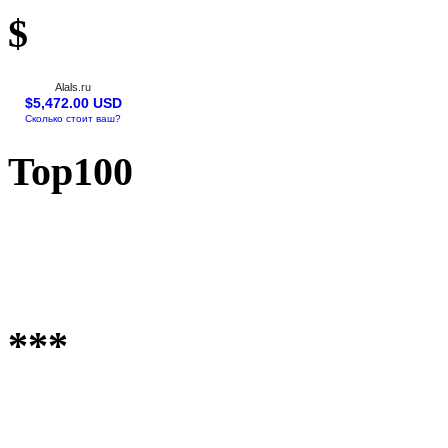
$
Alals.ru
$5,472.00 USD
Сколько стоит ваш?
Top100
***