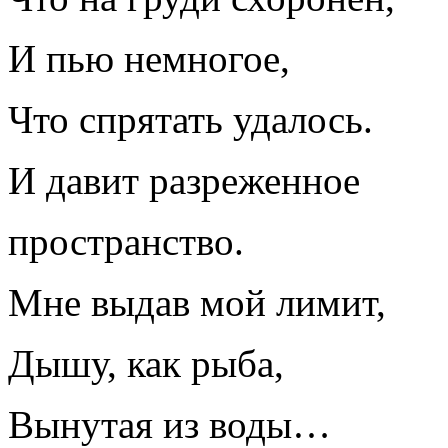
И пью немногое,
Что спрятать удалось.
И давит разреженное
пространство.
Мне выдав мой лимит,
Дышу, как рыба,
Вынутая из воды…