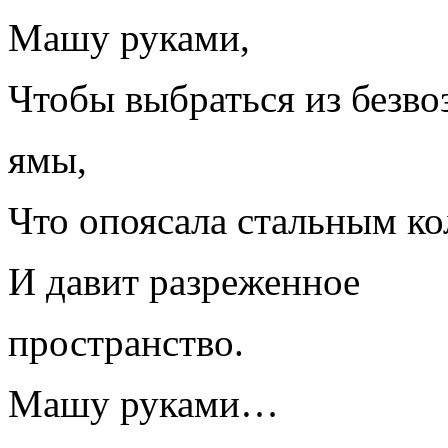
Машу руками,
Чтобы выбраться из безв
ямы,
Что опоясала стальным ко
И давит разреженное
пространство.
Машу руками…