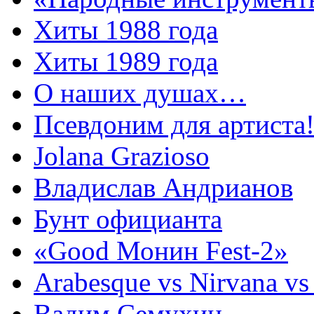
Хиты 1988 года
Хиты 1989 года
О наших душах…
Псевдоним для артиста
Jolana Grazioso
Владислав Андрианов
Бунт официанта
«Good Монин Fest-2»
Arabesque vs Nirvana vs
Вадим Семухин