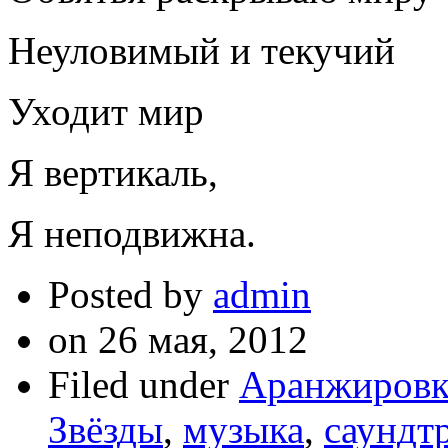
Неуловимый и текучий
Уходит мир
Я вертикаль,
Я неподвижна.
Posted by
admin
on
26 мая, 2012
Filed under
Аранжировка
Звёзды
,
музыка
,
саундт