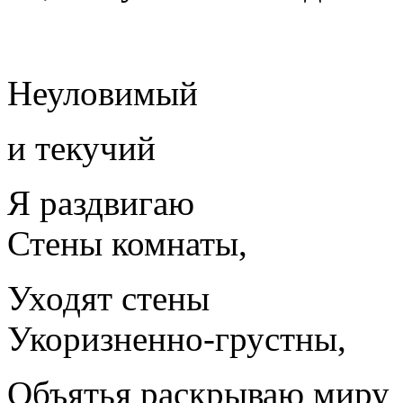
Неуловимый
и текучий
Я раздвигаю
Стены комнаты,
Уходят стены
Укоризненно-грустны,
Объятья раскрываю миру