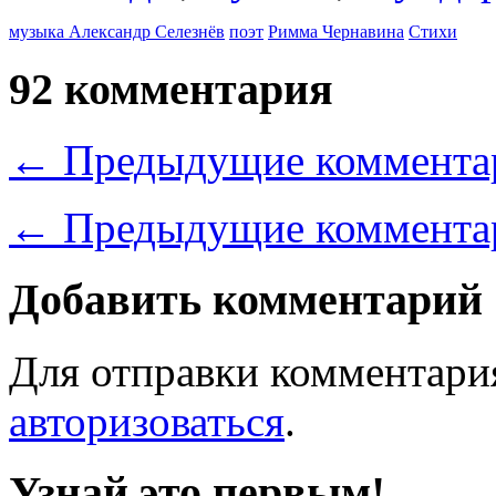
музыка Александр Селезнёв
поэт
Римма Чернавина
Стихи
92 комментария
←
Предыдущие коммента
←
Предыдущие коммента
Добавить комментарий
Для отправки комментари
авторизоваться
.
Узнай это первым!