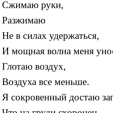
Сжимаю руки,
Разжимаю
Не в силах удержаться,
И мощная волна меня уно
Глотаю воздух,
Воздуха все меньше.
Я сокровенный достаю зап
Что на груди схоронен,