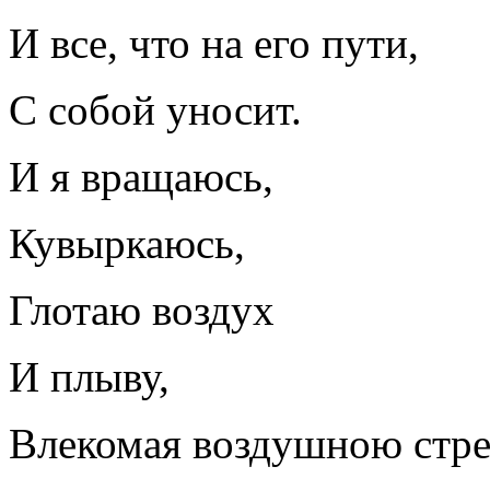
И все, что на его пути,
С собой уносит.
И я вращаюсь,
Кувыркаюсь,
Глотаю воздух
И плыву,
Влекомая воздушною стр