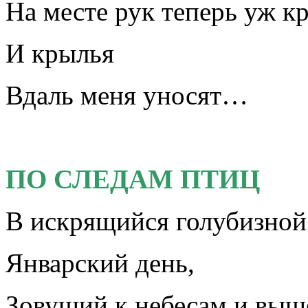
На месте рук теперь уж к
И крылья
Вдаль меня уносят…
ПО СЛЕДАМ ПТИЦ
В искрящийся голубизной
Январский день,
Зовущий к небесам и вы