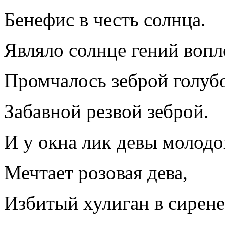
Бенефис в честь солнца.
Являло солнце гений воп
Промчалось зеброй голуб
Забавной резвой зеброй.
И у окна лик девы молодо
Мечтает розовая дева,
Избитый хулиган в сирен