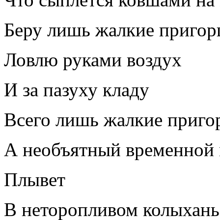
Беру лишь жалкие пригор
Ловлю руками воздух
И за пазуху кладу
Всего лишь жалкие приго
А необъятный временной 
Плывет
В неторопливом колыхань