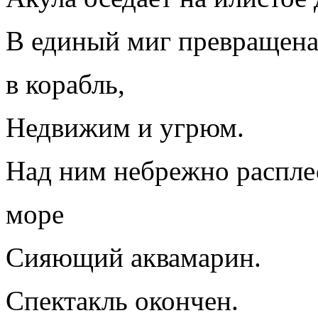
В единый миг превращен
в корабль,
Недвижим и угрюм.
Над ним небрежно распле
море
Сияющий аквамарин.
Спектакль окончен.