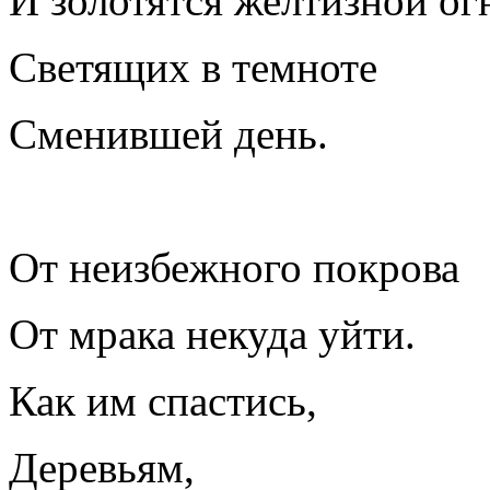
И золотятся желтизной ог
Светящих в темноте
Сменившей день.
От неизбежного покрова
От мрака некуда уйти.
Как им спастись,
Деревьям,