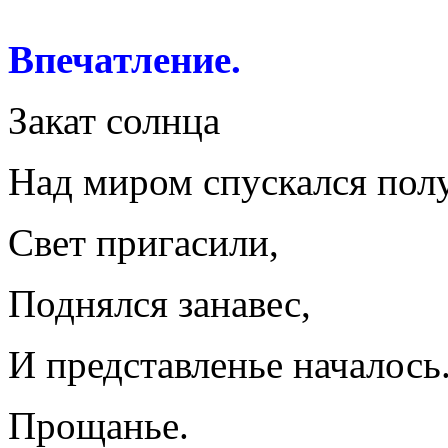
Впечатление.
Закат солнца
Над миром спускался пол
Свет пригасили,
Поднялся занавес,
И представленье началось
Прощанье.