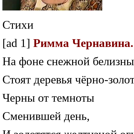
Стихи
[ad 1]
Римма Чернавина.
На фоне снежной белизны
Стоят деревья чёрно-золо
Черны от темноты
Сменившей день,