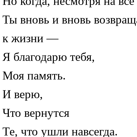
Но когда, несмотря на все
Ты вновь и вновь возвра
к жизни —
Я благодарю тебя,
Моя память.
И верю,
Что вернутся
Те, что ушли навсегда.