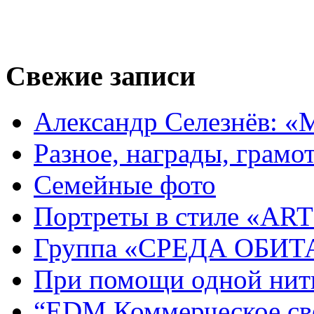
Свежие записи
Александр Селезнёв: «
Разное, награды, грамот
Семейные фото
Портреты в стиле «ART
Группа «СРЕДА ОБИ
При помощи одной нитк
“EDM Коммерческое све