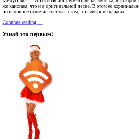
Минусовка — это особая инструментальная музыка, в которой 
же канонам, что и в оригинальной песне. В этом её кординаль
но основное отличие состоит в том, что звучание караоке …
Continue reading →
Узнай это первым!