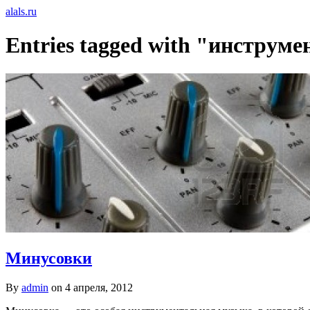
alals.ru
Entries tagged with "инструм
Минусовки
By
admin
on
4 апреля, 2012