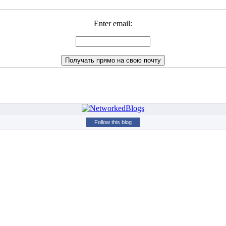
Enter email:
Follow this blog