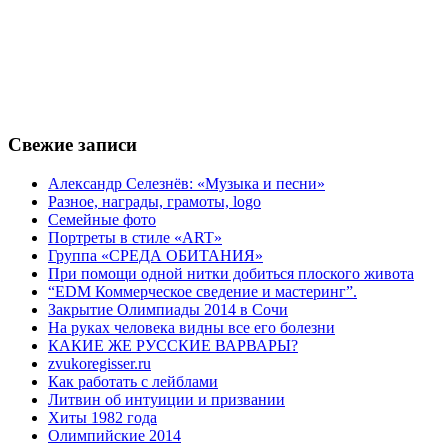
Свежие записи
Александр Селезнёв: «Музыка и песни»
Разное, награды, грамоты, logo
Семейные фото
Портреты в стиле «ART»
Группа «СРЕДА ОБИТАНИЯ»
При помощи одной нитки добиться плоского живота
“EDM Коммерческое сведение и мастеринг”.
Закрытие Олимпиады 2014 в Сочи
На руках человека видны все его болезни
КАКИЕ ЖЕ РУССКИЕ ВАРВАРЫ?
zvukoregisser.ru
Как работать с лейблами
Литвин об интуиции и призвании
Хиты 1982 года
Олимпийские 2014