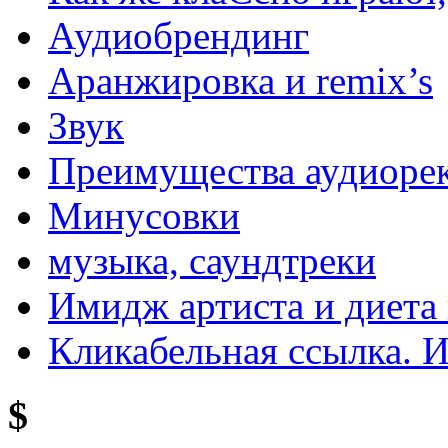
Аудиобрендинг
Аранжировка и remix’s
Звук
Преимущества аудиоре
Минусовки
музыка, саундтреки
Имидж артиста и диета 
Кликабельная ссылка. 
$