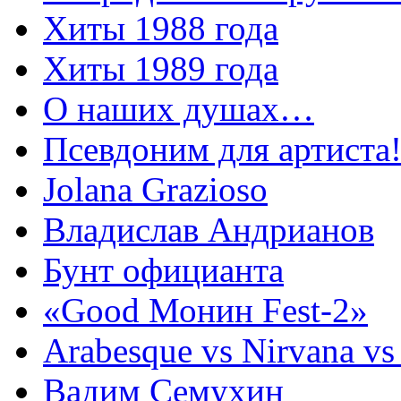
Хиты 1988 года
Хиты 1989 года
О наших душах…
Псевдоним для артиста
Jolana Grazioso
Владислав Андрианов
Бунт официанта
«Good Монин Fest-2»
Arabesque vs Nirvana vs
Вадим Семухин