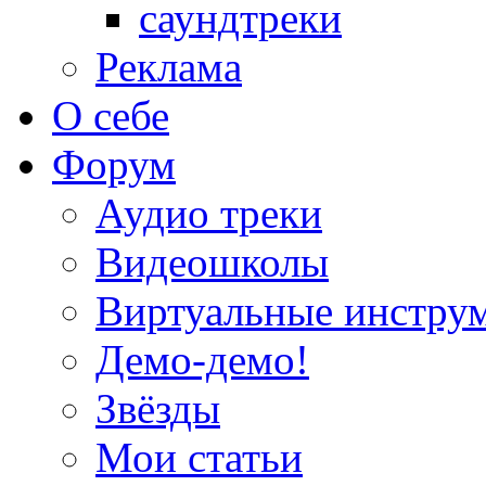
саундтреки
Реклама
О себе
Форум
Аудио треки
Видеошколы
Виртуальные инстру
Демо-демо!
Звёзды
Мои статьи