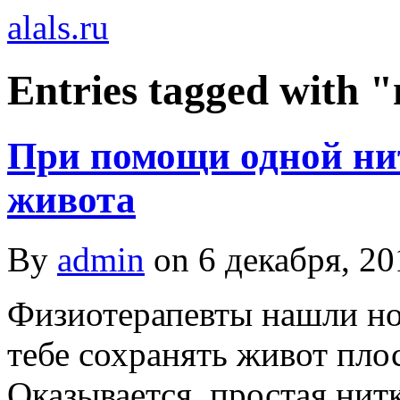
alals.ru
Entries tagged with 
При помощи одной ни
живота
By
admin
on
6 декабря, 20
Физиотерапевты нашли но
тебе сохранять живот пло
Оказывается, простая нитк