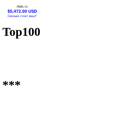
Alals.ru
$5,472.00 USD
Сколько стоит ваш?
Top100
***