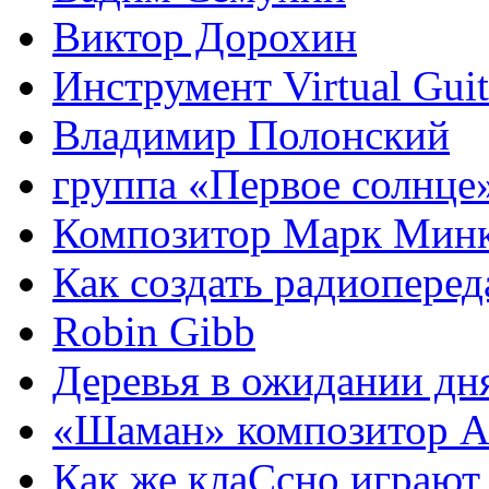
Виктор Дорохин
Инструмент Virtual Guit
Владимир Полонский
группа «Первое солнце
Композитор Марк Мин
Как создать радиоперед
Robin Gibb
Деревья в ожидании дн
«Шаман» композитор А
Как же клаСсно играют,