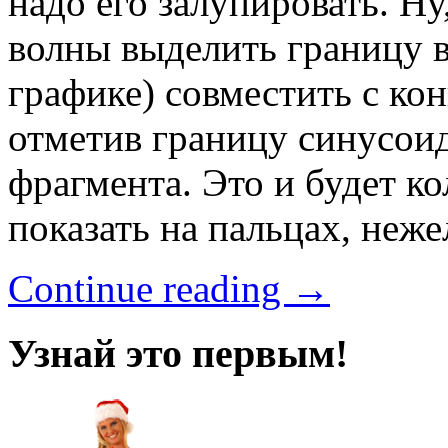
надо его залупировать. Ну
волны выделить границу в
графике) совместить с ко
отметив границу синусоид
фрагмента. Это и будет к
показать на пальцах, неж
Continue reading →
Узнай это первым!