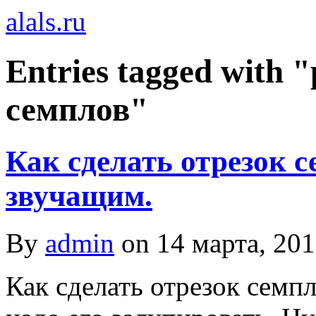
alals.ru
Entries tagged with
семплов"
Как сделать отрезок 
звучащим.
By
admin
on
14 марта, 20
Как сделать отрезок семп