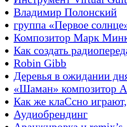
Владимир Полонский
группа «Первое солнце
Композитор Марк Мин
Как создать радиоперед
Robin Gibb
Деревья в ожидании дн
«Шаман» композитор А
Как же клаСсно играют,
Аудиобрендинг
Аранжировка и remix’s