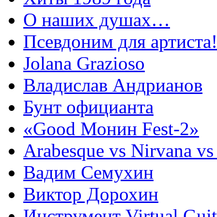
О наших душах…
Псевдоним для артиста
Jolana Grazioso
Владислав Андрианов
Бунт официанта
«Good Монин Fest-2»
Arabesque vs Nirvana vs
Вадим Семухин
Виктор Дорохин
Инструмент Virtual Guit