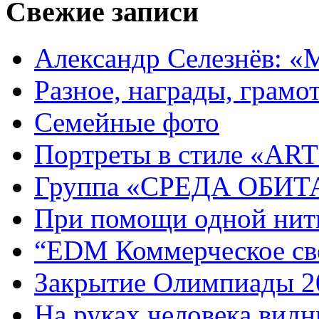
Свежие записи
Александр Селезнёв: «
Разное, награды, грамот
Семейные фото
Портреты в стиле «ART
Группа «СРЕДА ОБИ
При помощи одной нитк
“EDM Коммерческое све
Закрытие Олимпиады 2
На руках человека видн