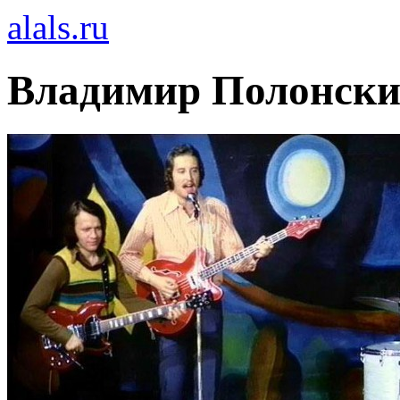
alals.ru
Владимир Полонск