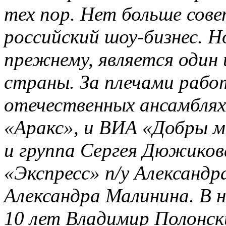
тех пор. Нет больше сов
российский шоу-бизнес. Н
прежнему, является один
страны. За плечами рабо
отечественных ансамблях
«Аракс», и ВИА «Добры 
и группа Сергея Дюжиков
«Экспресс» п/у Александр
Александра Малинина. В 
10 лет Владимир Полонск