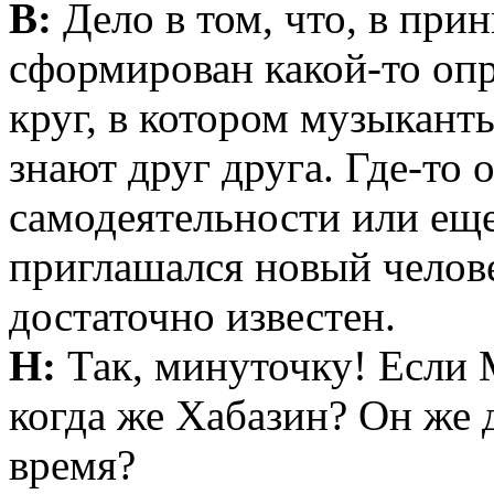
В:
Дело в том, что, в при
сформирован какой-то оп
круг, в котором музыкант
знают друг друга. Где-то 
самодеятельности или ещ
приглашался новый челове
достаточно известен.
Н:
Так, минуточку! Если 
когда же Хабазин? Он же д
время?