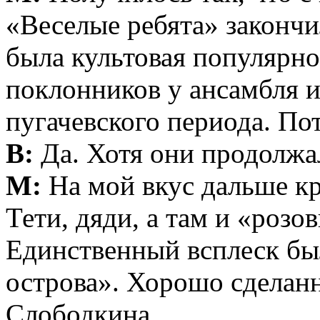
«Веселые ребята» закончи
была культовая популярно
поклонников у ансамбля и
пугачевского периода. По
В:
Да. Хотя они продолжа
М:
На мой вкус дальше кр
Тети, дяди, а там и «розо
Единственный всплеск бы
острова». Хорошо сделанн
Слободкина.