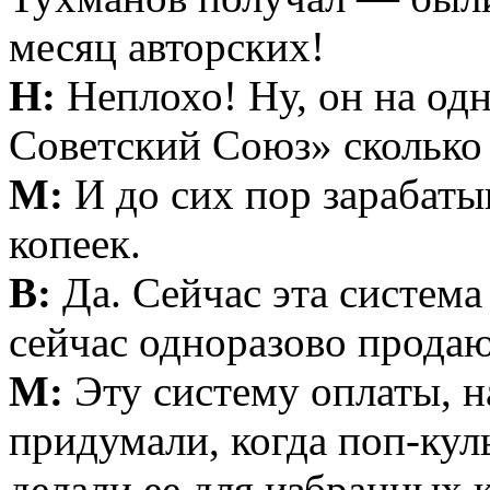
месяц авторских!
Н:
Неплохо! Ну, он на од
Советский Союз» сколько 
М:
И до сих пор зарабатыв
копеек.
В:
Да. Сейчас эта система
сейчас одноразово продаю
М:
Эту систему оплаты, н
придумали, когда поп-кул
делали ее для избранных