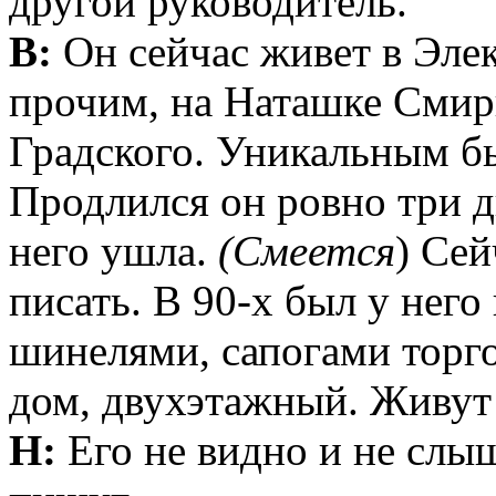
другой руководитель.
В:
Он сейчас живет в Эле
прочим, на Наташке Смир
Градского. Уникальным бы
Продлился он ровно три д
него ушла.
(Смеется
) Сей
писать. В 90-х был у него
шинелями, сапогами торго
дом, двухэтажный. Живут 
Н:
Его не видно и не слыш