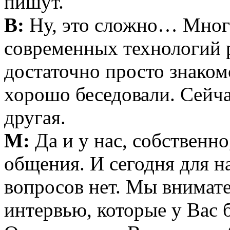
пишут.
В:
Ну, это сложно… Мног
современных технологий 
достаточно просто знаком
хорошо беседовали. Сейч
другая.
М:
Да и у нас, собственно
общения. И сегодня для н
вопросов нет. Мы внимат
интервью, которые у Вас 