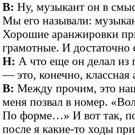
В:
Ну, музыкант он в смы
Мы его называли: музыка
Хорошие аранжировки пр
грамотные. И достаточно
Н:
А что еще он делал из 
— это, конечно, классная
В:
Между прочим, это наш
меня позвал в номер. «Вол
По форме…» И вот так, по
после я какие-то ходы пр