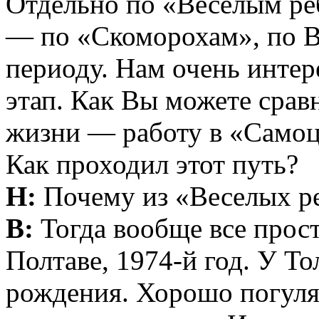
Отдельно по «Веселым ре
— по «Скоморохам», по 
периоду. Нам очень интер
этап. Как Вы можете срав
жизни — работу в «Самоц
Как проходил этот путь?
Н:
Почему из «Веселых р
В:
Тогда вообще все прост
Полтаве, 1974-й год. У Т
рождения. Хорошо погулял