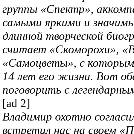
группы «Спектр», аккомп
самыми яркими и значим
длинной творческой биог
считает «Скоморохи», «В
«Самоцветы», с которым
14 лет его жизни. Вот об
поговорить с легендарны
[ad 2]
Владимир охотно согласил
встретил нас на своем «П