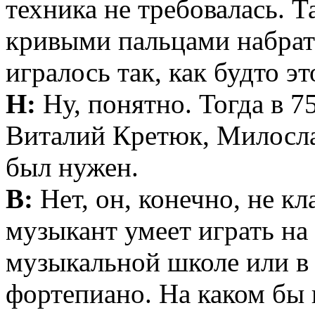
техника не требовалась. 
кривыми пальцами набрать,
игралось так, как будто эт
Н:
Ну, понятно. Тогда в 7
Виталий Кретюк, Милосла
был нужен.
В:
Нет, он, конечно, не к
музыкант умеет играть на
музыкальной школе или в
фортепиано. На каком бы 