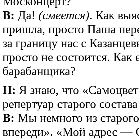
Москонцерт?
В:
Да!
(смеется)
. Как выя
пришла, просто Паша пере
за границу нас с Казанцев
просто не состоится. Как е
барабанщика?
Н:
Я знаю, что «Самоцвет
репертуар старого состав
В:
Мы немного из старого
впереди». «Мой адрес — 