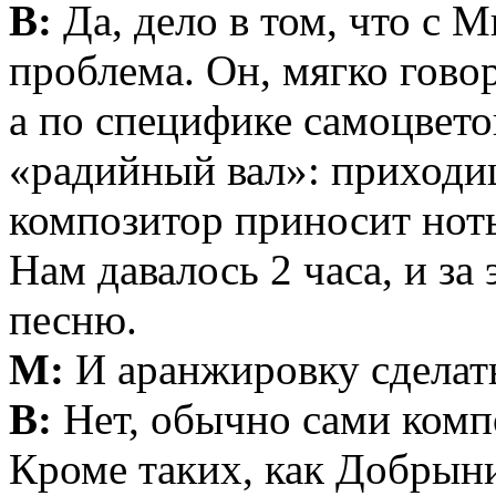
В:
Да, дело в том, что с 
проблема. Он, мягко гово
а по специфике самоцвето
«радийный вал»: приходиш
композитор приносит нот
Нам давалось 2 часа, и за
песню.
М:
И аранжировку сделат
В:
Нет, обычно сами комп
Кроме таких, как Добрын