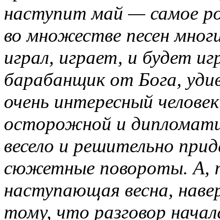
наступит май — самое ро
во множестве песен многи
играл, играет, и будет 
барабанщик от Бога, уди
очень интересный человек
осторожной и дипломатич
весело и решительно при
сюжетные повороты. А, пу
наступающая весна, наве
тому, что разговор начал