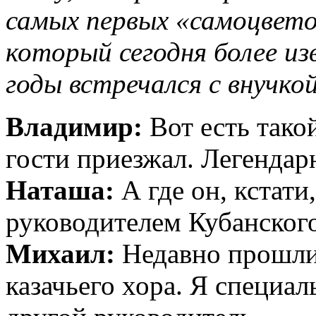
самых первых «самоцветов
который сегодня более из
годы встречался с внучко
Владимир:
Вот есть тако
гости приезжал. Легендар
Наташа:
А где он, кстати
руководителем Кубанского
Михаил:
Недавно прошли
казачьего хора. Я специа