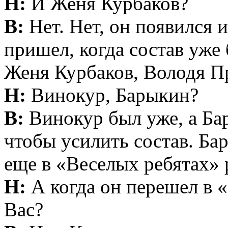
Н:
И Женя Курбаков?
В:
Нет. Нет, он появился 
пришел, когда состав уже
Женя Курбаков, Володя 
Н:
Винокур, Барыкин?
В:
Винокур был уже, а Ба
чтобы усилить состав. Бар
еще в «Веселых ребятах» 
Н:
А когда он перешел в 
Вас?