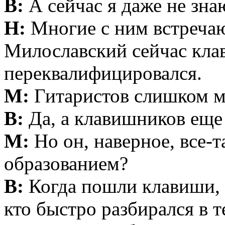
В:
А сейчас я даже не зна
Н:
Многие с ним встречают
Милославский сейчас кла
переквалифицировался.
М:
Гитаристов слишком м
В:
Да, а клавишников еще
М:
Но он, наверное, все-
образованием?
В:
Когда пошли клавиши, 
кто быстро разбирался в т