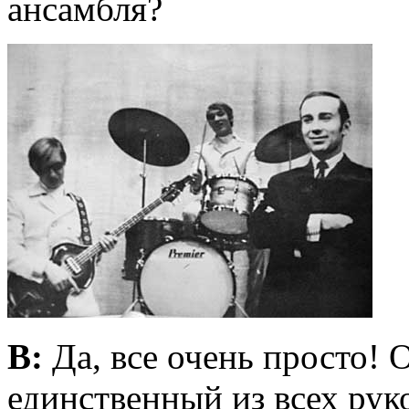
ансамбля?
В:
Да, все очень просто!
единственный из всех ру