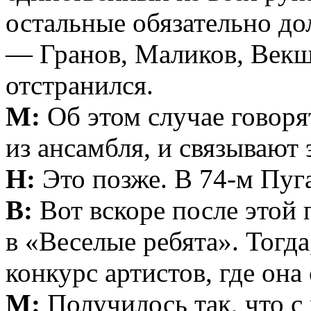
остальные обязательно до
— Гранов, Маликов, Векш
отстранился.
М:
Об этом случае говорят
из ансамбля, и связывают 
Н:
Это позже. В 74-м Пуг
В:
Вот вскоре после этой 
в «Веселые ребята». Тогд
конкурс артистов, где она
М:
Получилось так, что с