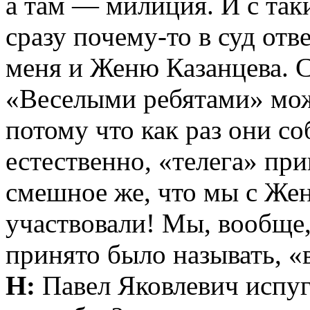
а там — милиция. И с та
сразу почему-то в суд отв
меня и Женю Казанцева. С
«Веселыми ребятами» мож
потому что как раз они со
естественно, «телега» пр
смешное же, что мы с Жен
участвовали! Мы, вообще, 
принято было называть, «
Н:
Павел Яковлевич испуг