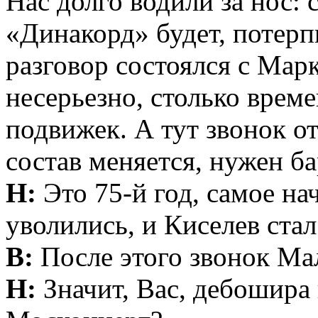
Нас долго водили за нос: 
«Динакорд» будет, потерп
разговор состоялся с Мар
несерьезно, столько врем
подвижек. А тут звонок о
состав меняется, нужен б
Н:
Это 75-й год, самое на
уволились, и Киселев стал
В:
После этого звонок Ма
Н:
Значит, Вас, дебошира 