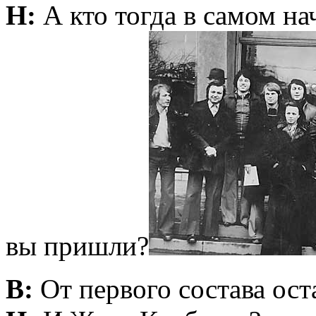
Н:
А кто тогда в самом на
вы пришли?
В:
От первого состава ос