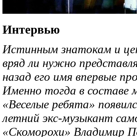
Интервью
Истинным знатокам и це
вряд ли нужно представля
назад его имя впервые пр
Именно тогда в составе 
«Веселые ребята» появил
летний экс-музыкант сам
«Скоморохи» Владимир По