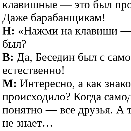
клавишные — это был про
Даже барабанщикам!
Н:
«Нажми на клавиши — 
был?
В:
Да, Беседин был с само
естественно!
М:
Интересно, а как знак
происходило? Когда самод
понятно — все друзья. А 
не знает…