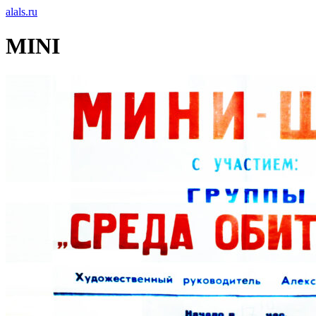
alals.ru
MINI