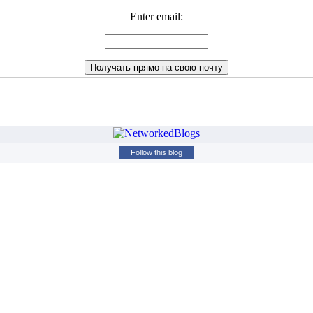
Enter email:
Follow this blog