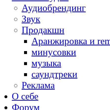
Аудиобрендинг
Звук
Продакшн
Аранжировка и rem
минусовки
музыка
саундтреки
Реклама
О себе
Форум