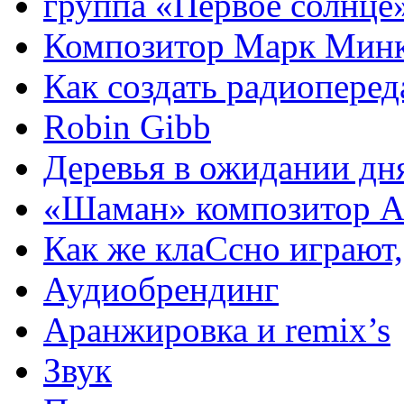
группа «Первое солнце
Композитор Марк Мин
Как создать радиоперед
Robin Gibb
Деревья в ожидании дн
«Шаман» композитор А
Как же клаСсно играют,
Аудиобрендинг
Аранжировка и remix’s
Звук