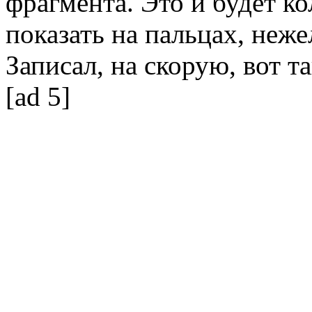
фрагмента. Это и будет к
показать на пальцах, неже
Записал, на скорую, вот та
[ad 5]