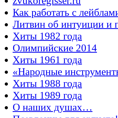
zvukoregisser.ru
Как работать с лейблам
Литвин об интуиции и 
Хиты 1982 года
Олимпийские 2014
Хиты 1961 года
«Народные инструмент
Хиты 1988 года
Хиты 1989 года
О наших душах…