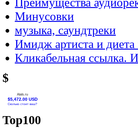
Преимущества аудиоре
Минусовки
музыка, саундтреки
Имидж артиста и диета 
Кликабельная ссылка. 
$
Alals.ru
$5,472.00 USD
Сколько стоит ваш?
Top100