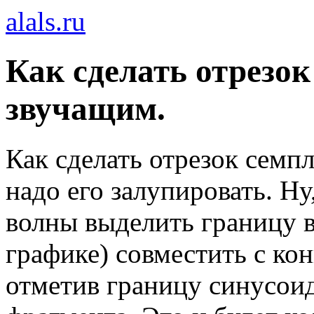
alals.ru
Как сделать отрезок
звучащим.
Как сделать отрезок семп
надо его залупировать. Ну
волны выделить границу в
графике) совместить с ко
отметив границу синусоид